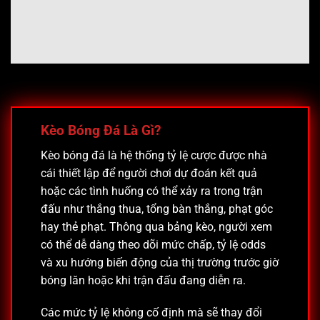
Kèo Bóng Đá Là Gì?
Kèo bóng đá là hệ thống tỷ lệ cược được nhà
cái thiết lập để người chơi dự đoán kết quả
hoặc các tình huống có thể xảy ra trong trận
đấu như thắng thua, tổng bàn thắng, phạt góc
hay thẻ phạt. Thông qua bảng kèo, người xem
có thể dễ dàng theo dõi mức chấp, tỷ lệ odds
và xu hướng biến động của thị trường trước giờ
bóng lăn hoặc khi trận đấu đang diễn ra.
Các mức tỷ lệ không cố định mà sẽ thay đổi