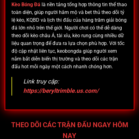
Kèo Bóng Đá
là nền tảng tổng hợp thông tin thể thao
toàn diện, giúp người hâm mộ và bet thủ theo dõi tỷ
lệ kèo, KQBD và lịch thi đấu của hàng trăm giải bóng
đá lớn nhỏ trên thế giới. Người chơi có thể dễ dàng
theo dõi kèo châu Á, tài xỉu, kèo rung cùng nhiều dữ
liệu quan trọng để đưa ra lựa chọn phù hợp. Với tốc
độ cập nhật liên tục, keobongda giúp người xem
nắm bắt diễn biến thị trường và theo dõi các trận
đấu hot mỗi ngày một cách nhanh chóng hơn.
Link truy cập:
https://beryltrimble.us.com/
THEO DÕI CÁC TRẬN ĐẤU NGAY HÔM
NAY