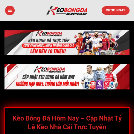
Bỏ
qua
CƯỢC NGAY
nội
dung
Kèo Bóng Đá Hôm Nay – Cập Nhật Tỷ
Lệ Kèo Nhà Cái Trực Tuyến