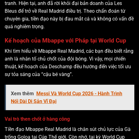
tranh. Hiện tại, anh đã rời khỏi đại bản doanh của Les
Bleus để trở về Real Madrid điều trị. Theo chẩn đoán từ
chuyên gia, tiền đạo này bị đau mắt cá và không có vấn đề
quá nghiêm trọng.
Kế hoạch của Mbappe với Pháp tại World Cup
Khi tìm hiểu về Mbappe Real Madrid, các bạn đều biết rằng
anh là nhân tố chủ chốt của đội bóng. Vì vậy, mọi chiến
thuật, kế hoạch của Deschamp đều hướng đến việc tối ưu
sự tỏa sáng của “cậu bé vàng”.
Xem thêm
Messi Và World Cup 2026 - Hành Trình
Nối Dài Di Sản Vĩ Đại
Vai trò then chốt ở hàng công
Tiền đạo Mbappe Real Madrid là chân sút chủ lực của Gà
trống Goloa tại Cúp Thế giới. Còn nhớ, tại kỳ World Cup