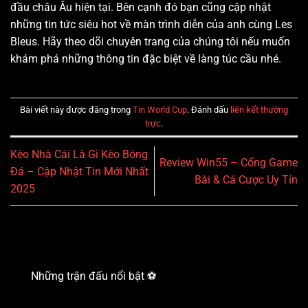
đầu châu Âu hiện tại. Bên cạnh đó bạn cũng cập nhật
những tin tức siêu hot về màn trình diễn của anh cùng Les
Bleus. Hãy theo dõi chuyên trang của chúng tôi nếu muốn
khám phá những thông tin đặc biệt về làng túc cầu nhé.
Bài viết này được đăng trong
Tin World Cup
. Đánh dấu
liên kết thường
trực
.
Kèo Nhà Cái Là Gì Kèo Bóng
Review Win55 – Cổng Game
Đá – Cập Nhật Tin Mới Nhất
Bài & Cá Cược Uy Tín
2025
Những trận đấu nổi bật ⚽️