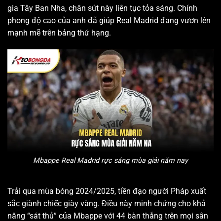
gia Tây Ban Nha, chân sút này liên tục tỏa sáng. Chính
phong độ cao của anh đã giúp Real Madrid đang vươn lên
mạnh mẽ trên bảng thứ hạng.
Mbappe Real Madrid rực sáng mùa giải năm nay
Trải qua mùa bóng 2024/2025, tiền đạo người Pháp xuất
sắc giành chiếc giày vàng. Điều này minh chứng cho khả
năng “sát thủ” của Mbappe với 44 bàn thắng trên mọi sân