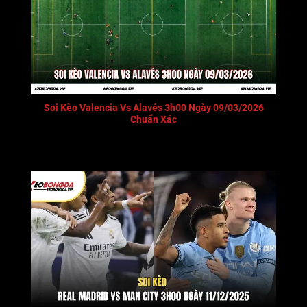
Soi Kèo Valencia Vs Alavés 3h00 Ngày 09/03/2026
Chuẩn Xác