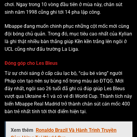
chơi. Ngay trong 10 vòng đầu tiên ở mùa này, chân sút
sinh năm 1998 cũng ghi tới 14 pha lập công.
Mbappe đang muốn chinh phục những cột mốc mới cùng
đội bóng chủ quản. Trong đó, mục tiêu cao nhất của Kylian
là ghi thật nhiều bàn thắng giúp Kền kền trắng lên ngôi ở
UCL cũng như đấu trường La Liga.
Đóng góp cho Les Bleus
Từ sự chói sáng ở cấp câu lạc bộ, “cậu bé vàng” người
Pháp còn tạo nên sự bùng nổ trong màu áo ĐTQG. Mới
đây nhất, ngôi sao 26 tuổi đã ghi cú đúp giúp Les Bleus
vượt qua Ukraine 4-1 và có vé đi World Cup. Thành tích này
biến Mbappe Real Madrid trở thành chân sút cán mốc 400
bàn trẻ nhất tính tới thời điểm hiện tại.
Xem thêm
Ronaldo Brazil Và Hành Trình Truyền